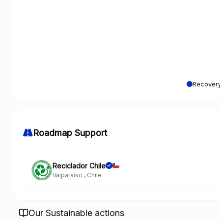
Recovery
Roadmap Support
Reciclador Chile
Valparaíso , Chile
Our Sustainable actions