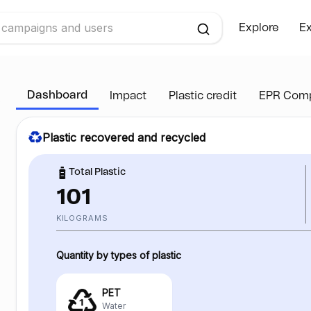
Explore
Ex
Dashboard
Impact
Plastic credit
EPR Comp
Plastic recovered and recycled
Total Plastic
101
KILOGRAMS
Quantity by types of plastic
PET
Water