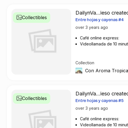
DailynVa...ieso created
Collectibles
Entre hojas y cayenas #4
over 3 years ago
Café online express:
Videollamada de 10 minut
Collection
Con Aroma Tropica
DailynVa...ieso created
Collectibles
Entre hojas y cayenas #5
over 3 years ago
Café online express:
Videollamada de 10 minu