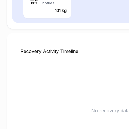
bottles
101 kg
Recovery Activity Timeline
No recovery data 