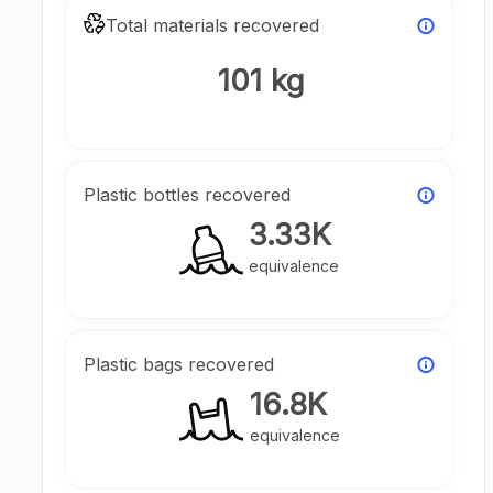
Total materials recovered
101 kg
Plastic bottles recovered
3.33K
equivalence
Plastic bags recovered
16.8K
equivalence