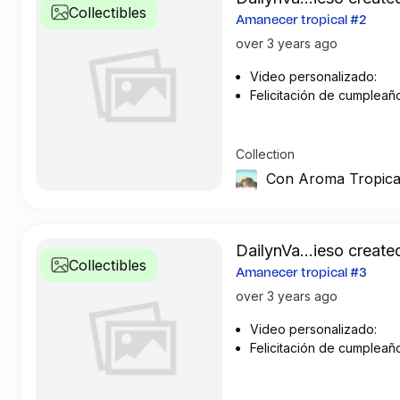
Collectibles
Amanecer tropical #2
over 3 years ago
Video personalizado:
Felicitación de cumpleañ
Saludo particular
Collection
Con Aroma Tropica
DailynVa...ieso created
Collectibles
Amanecer tropical #3
over 3 years ago
Video personalizado:
Felicitación de cumpleañ
Saludo particular