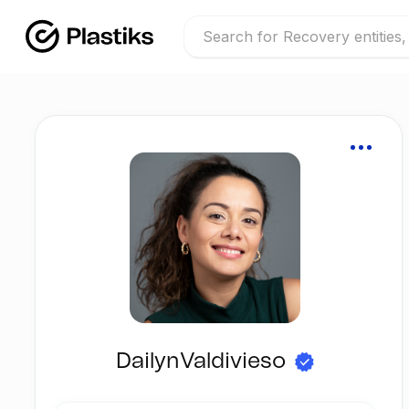
DailynValdivieso