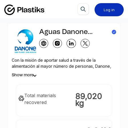
Log in
Aguas Danone
España
Con la misión de aportar salud a través de la
alimentación al mayor número de personas, Danone,
tiene como objetivo inspirar prácticas saludables y
Show more
sostenibles, así como generar un impacto social y
medioambiental positivo
89,020
Total materials
kg
recovered