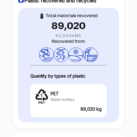
Plastic recovered and recycled
Total materials recovered
89,020
KILOGRAMS
Recovered from:
Quantity by types of plastic
PET
Water bottles
89,020 kg