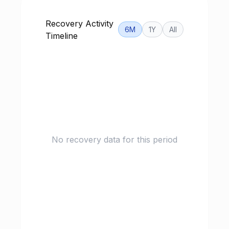
Recovery Activity
6M
1Y
All
Timeline
No recovery data for this period