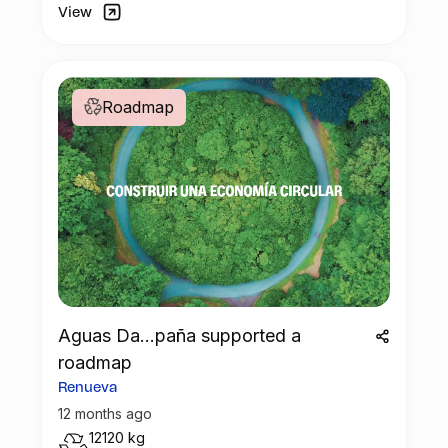
View
Roadmap
Aguas Da...paña supported a
roadmap
Renueva
12 months ago
12120 kg