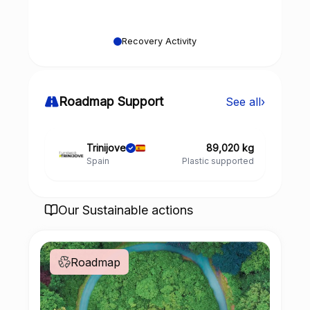
Recovery Activity
Roadmap Support
See all
›
Trinijove
89,020 kg
Spain
Plastic supported
Our Sustainable actions
Roadmap