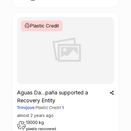
residuos, jardinería, y la rehabilitación
Plastic Credit
Aguas Da...paña supported a
Recovery Entity
Trinijove
Plastic Credit
1
almost 2 years ago
13000 kg
plastic recovered