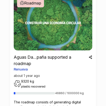
Roadmap
Aguas Da...paña supported a
roadmap
Renueva
about 1 year ago
9320 kg
plastic recovered
46860 / 1000000 kg
The roadmap consists of generating digital